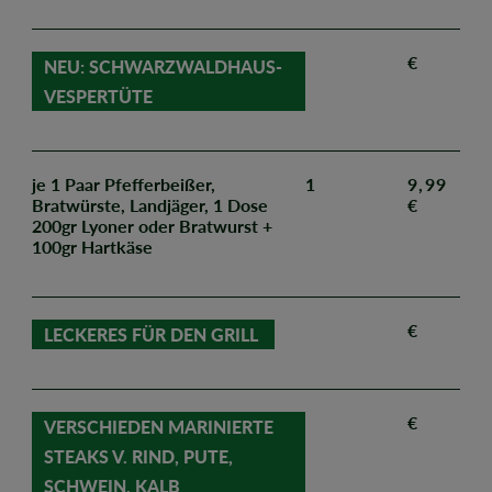
€
NEU: SCHWARZWALDHAUS-
VESPERTÜTE
je 1 Paar Pfefferbeißer,
1
9,99
Bratwürste, Landjäger, 1 Dose
€
200gr Lyoner oder Bratwurst +
100gr Hartkäse
€
LECKERES FÜR DEN GRILL
€
VERSCHIEDEN MARINIERTE
STEAKS V. RIND, PUTE,
SCHWEIN, KALB