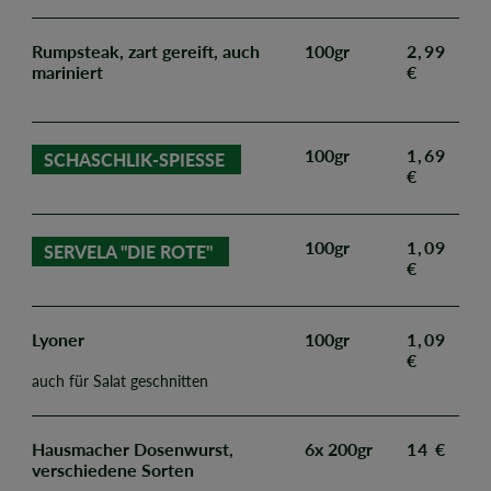
Rumpsteak, zart gereift, auch
100gr
2,99
mariniert
€
100gr
1,69
SCHASCHLIK-SPIESSE
€
100gr
1,09
SERVELA "DIE ROTE"
€
Lyoner
100gr
1,09
€
auch für Salat geschnitten
Hausmacher Dosenwurst,
6x 200gr
14 €
verschiedene Sorten