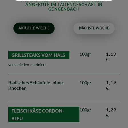
ANGEBOTE IM LADENGESCHÄFT IN
GENGENBACH
AKTUELLE WOCHE
NÄCHSTE WOCHE
100gr
1,19
GRILLSTEAKS VOM HALS
€
verschieden mariniert
Badisches Schäufele, ohne
100gr
1,19
Knochen
€
100gr
1,29
FLEISCHKÄSE CORDON-
€
BLEU