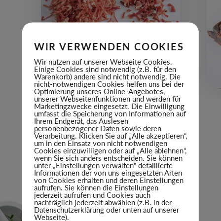
WIR VERWENDEN COOKIES
Wir nutzen auf unserer Webseite Cookies.
Einige Cookies sind notwendig (z.B. für den
Warenkorb) andere sind nicht notwendig. Die
nicht-notwendigen Cookies helfen uns bei der
Optimierung unseres Online-Angebotes,
unserer Webseitenfunktionen und werden für
Marketingzwecke eingesetzt. Die Einwilligung
umfasst die Speicherung von Informationen auf
Ihrem Endgerät, das Auslesen
personenbezogener Daten sowie deren
Verarbeitung. Klicken Sie auf „Alle akzeptieren“,
um in den Einsatz von nicht notwendigen
Cookies einzuwilligen oder auf „Alle ablehnen“,
wenn Sie sich anders entscheiden. Sie können
unter „Einstellungen verwalten“ detaillierte
Informationen der von uns eingesetzten Arten
von Cookies erhalten und deren Einstellungen
aufrufen. Sie können die Einstellungen
jederzeit aufrufen und Cookies auch
nachträglich jederzeit abwählen (z.B. in der
Datenschutzerklärung oder unten auf unserer
Webseite).
EIGENE KREATIONEN