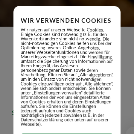
WIR VERWENDEN COOKIES
Wir nutzen auf unserer Webseite Cookies.
Einige Cookies sind notwendig (z.B. für den
Warenkorb) andere sind nicht notwendig. Die
nicht-notwendigen Cookies helfen uns bei der
Optimierung unseres Online-Angebotes,
unserer Webseitenfunktionen und werden für
Marketingzwecke eingesetzt. Die Einwilligung
umfasst die Speicherung von Informationen auf
Ihrem Endgerät, das Auslesen
UNSER SORTIMENT
personenbezogener Daten sowie deren
Verarbeitung. Klicken Sie auf „Alle akzeptieren“,
FÜR FIRMEN & GROSSHÄNDLER, FÜR DIE Q
um in den Einsatz von nicht notwendigen
UALITÄT & QUANTITÄT ZÄHLEN
Cookies einzuwilligen oder auf „Alle ablehnen“,
wenn Sie sich anders entscheiden. Sie können
unter „Einstellungen verwalten“ detaillierte
Informationen der von uns eingesetzten Arten
von Cookies erhalten und deren Einstellungen
aufrufen. Sie können die Einstellungen
jederzeit aufrufen und Cookies auch
SCHINKEN
nachträglich jederzeit abwählen (z.B. in der
Datenschutzerklärung oder unten auf unserer
Webseite).