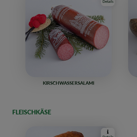
Details
KIRSCHWASSERSALAMI
FLEISCHKÄSE
Details