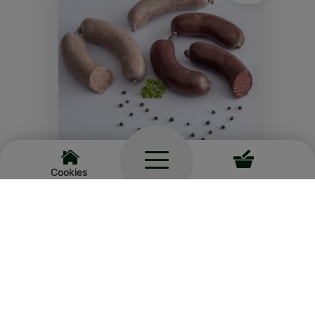
Cookies
BLUT UND LEBERWÜRSTCHEN
(SAISONARTIKEL)